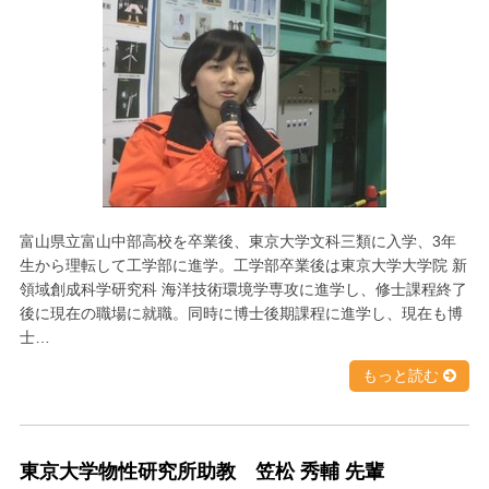
富山県立富山中部高校を卒業後、東京大学文科三類に入学、3年
生から理転して工学部に進学。工学部卒業後は東京大学大学院 新
領域創成科学研究科 海洋技術環境学専攻に進学し、修士課程終了
後に現在の職場に就職。同時に博士後期課程に進学し、現在も博
士…
もっと読む
東京大学物性研究所助教 笠松 秀輔 先輩