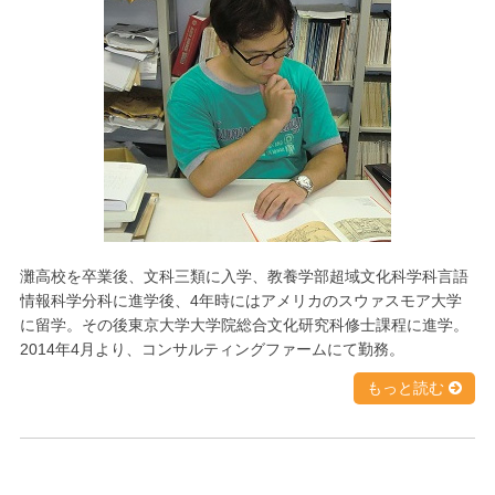
灘高校を卒業後、文科三類に入学、教養学部超域文化科学科言語
情報科学分科に進学後、4年時にはアメリカのスウァスモア大学
に留学。その後東京大学大学院総合文化研究科修士課程に進学。
2014年4月より、コンサルティングファームにて勤務。
もっと読む