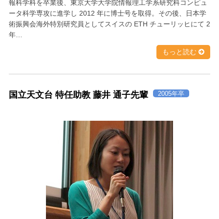
報科学科を卒業後、東京大学大学院情報理工学系研究科コンピュ
ータ科学専攻に進学し 2012 年に博士号を取得。その後、日本学
術振興会海外特別研究員としてスイスの ETH チューリッヒにて 2
年…
もっと読む
国立天文台 特任助教 藤井 通子先輩
2005年卒