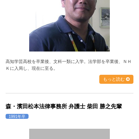
高知学芸高校を卒業後、文科一類に入学。法学部を卒業後、ＮＨ
Ｋに入局し、現在に至る。
もっと読む
森・濱田松本法律事務所 弁護士 柴田 勝之先輩
1991年卒