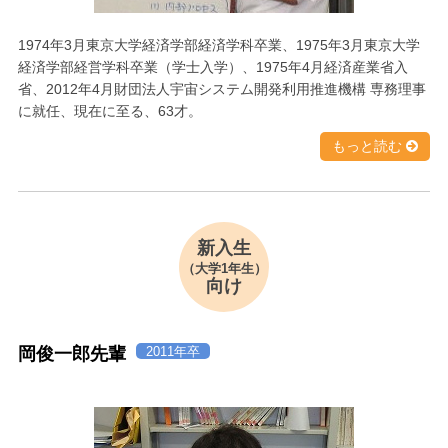
1974年3月東京大学経済学部経済学科卒業、1975年3月東京大学
経済学部経営学科卒業（学士入学）、1975年4月経済産業省入
省、2012年4月財団法人宇宙システム開発利用推進機構 専務理事
に就任、現在に至る、63才。
もっと読む
新入生
（大学1年生）
向け
岡俊一郎先輩
2011年卒