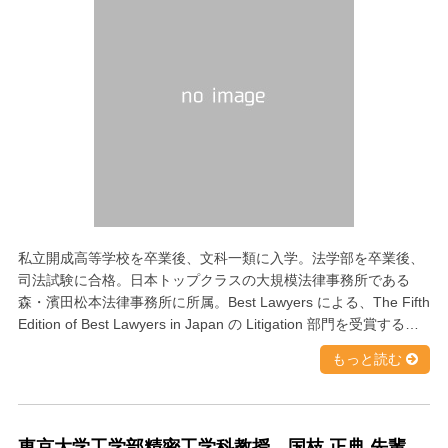
私立開成高等学校を卒業後、文科一類に入学。法学部を卒業後、
司法試験に合格。日本トップクラスの大規模法律事務所である
森・濱田松本法律事務所に所属。Best Lawyers による、The Fifth
Edition of Best Lawyers in Japan の Litigation 部門を受賞する…
もっと読む
東京大学工学部精密工学科教授 国枝 正典 先輩