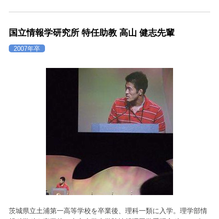
国立情報学研究所 特任助教 高山 健志先輩
2007年卒
茨城県立土浦第一高等学校を卒業後、理科一類に入学。理学部情