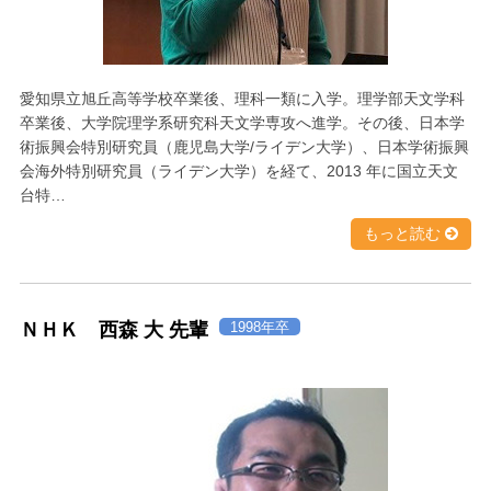
愛知県立旭丘高等学校卒業後、理科一類に入学。理学部天文学科
卒業後、大学院理学系研究科天文学専攻へ進学。その後、日本学
術振興会特別研究員（鹿児島大学/ライデン大学）、日本学術振興
会海外特別研究員（ライデン大学）を経て、2013 年に国立天文
台特…
もっと読む
ＮＨＫ 西森 大 先輩
1998年卒