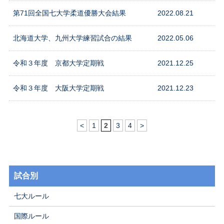
第71回全国七大学柔道優勝大会結果
2022.08.21
北海道大学、九州大学練習試合の結果
2022.05.06
令和３年度 京都大学定期戦
2021.12.25
令和３年度 大阪大学定期戦
2021.12.23
<
1
2
3
4
>
試合別
七大ルール
国際ルール