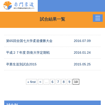
toggl
試合結果一覧
navig
第65回全国七大学柔道優勝大会
2016.07.09
平成２７年度 防衛大学定期戦
2016.01.24
卒業生送別試合2015
2015.05.25
« first
<
...
6
7
8
9
10