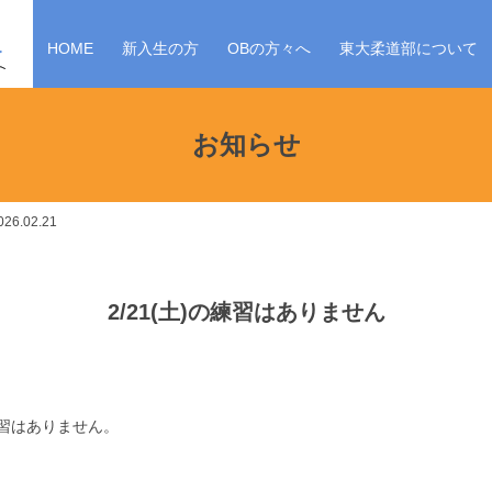
HOME
新入生の方
OBの方々へ
東大柔道部について
お知らせ
6.02.21
2/21(土)の練習はありません
練習はありません。