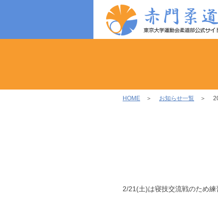
HOME
＞
お知らせ一覧
＞ 202
2/21(土)は寝技交流戦のため