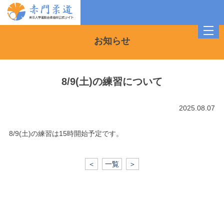
toggl
navig
お知らせ
8/9(土)の練習について
2025.08.07
8/9(土)の練習は15時開始予定です。
＜
一覧
＞