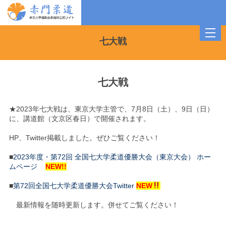
toggl
navig
七大戦
七大戦
★2023年七大戦は、東京大学主管で、7月8日（土）、9日（日）
に、講道館（文京区春日）で開催されます。
HP、Twitter掲載しました。ぜひご覧ください！
■
2023年度・第72回 全国七大学柔道優勝大会（東京大会） ホー
ムページ
NEW!!
■
第72回全国七大学柔道優勝大会Twitter
NEW
最新情報を随時更新します。併せてご覧ください！