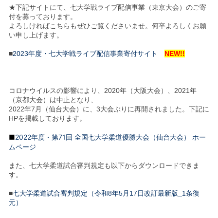
★下記サイトにて、七大学戦ライブ配信事業（東京大会）のご寄
付を募っております。
よろしければこちらもぜひご覧くださいませ。何卒よろしくお願
い申し上げます。
■
2023年度・七大学戦ライブ配信事業寄付サイト
NEW!!
コロナウイルスの影響により、2020年（大阪大会）、2021年
（京都大会）は中止となり、
2022年7月（仙台大会）に、3大会ぶりに再開されました。下記に
HPを掲載しております。
■
2022年度・第71回 全国七大学柔道優勝大会（仙台大会） ホー
ムページ
また、七大学柔道試合審判規定も以下からダウンロードできま
す。
■
七大学柔道試合審判規定（令和8年5月17日改訂最新版_1条復
元）